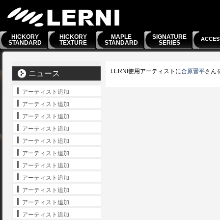
HICKORY
HICKORY
MAPLE
SIGNATURE
ACCES
STANDARD
TEXTURE
STANDARD
SERIES
LERNI使用アーティストに
合原晋平
さん
ニュース
アーティスト追加
アーティスト追加
アーティスト追加
アーティスト追加
アーティスト追加
アーティスト追加
アーティスト追加
アーティスト追加
アーティスト追加
アーティスト追加
アーティスト追加