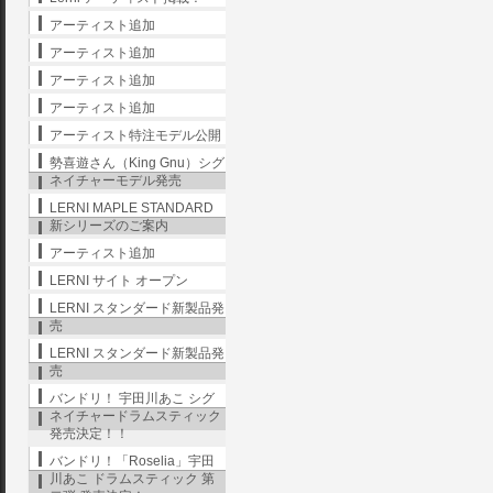
アーティスト追加
アーティスト追加
アーティスト追加
アーティスト追加
アーティスト特注モデル公開
勢喜遊さん（King Gnu）シグ
ネイチャーモデル発売
LERNI MAPLE STANDARD
新シリーズのご案内
アーティスト追加
LERNI サイト オープン
LERNI スタンダード新製品発
売
LERNI スタンダード新製品発
売
バンドリ！ 宇田川あこ シグ
ネイチャードラムスティック
発売決定！！
バンドリ！「Roselia」宇田
川あこ ドラムスティック 第